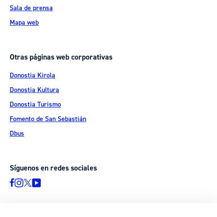
Sala de prensa
Mapa web
Otras páginas web corporativas
Donostia Kirola
Donostia Kultura
Donostia Turismo
Fomento de San Sebastián
Dbus
Síguenos en redes sociales