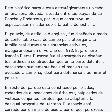
Este histórico parque está estratégicamente ubicado
en una zona elevada, situada entre las playas de La
Concha y Ondarreta, por lo que constituye un
espectacular mirador sobre la bahía donostiarra.
El palacio, de estilo “old english”, fue diseñado a modo
de confortable casa de campo para albergar a la
familia real durante sus estancias estivales,
inaugurándose en el verano de 1893. El jardinero
francés Pierre Ducasse fue el encargado de diseñar
los jardines a su alrededor, que en la parte delantera
descienden suavemente hacia el mar en una
evocadora campiña, ideal para detenerse a admirar el
paisaje.
El resto del parque está constituido por prados,
rodeados de alineaciones de árboles y salpicados de
vistosos conjuntos florales, que se adaptan a la
desigual orografía del terreno. El espacio está
cerrado por un muro de piedra por el que, perezosa,