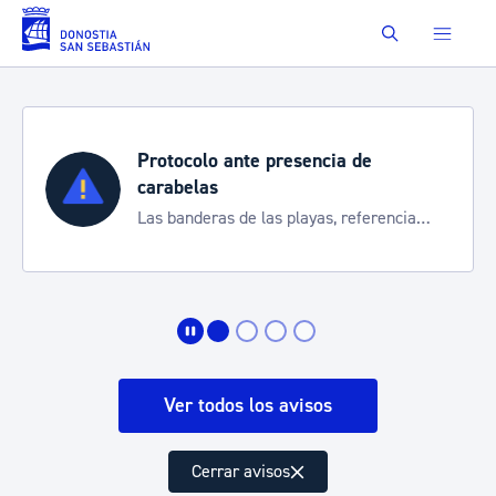
Saltar al contenido principal
Buscar
Protocolo ante presencia de
carabelas
Las banderas de las playas, referencia
para informarte de la situación
Ver todos los avisos
Cerrar avisos