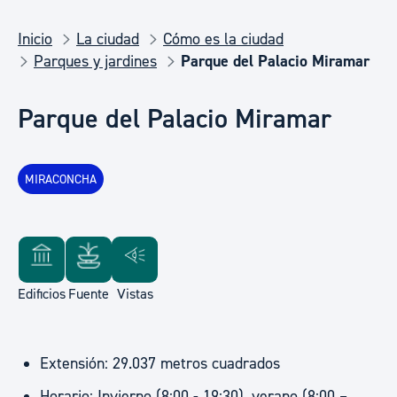
Inicio
La ciudad
Cómo es la ciudad
Parques y jardines
Parque del Palacio Miramar
Parque del Palacio Miramar
MIRACONCHA
Edificios
Fuente
Vistas
Extensión: 29.037 metros cuadrados
Horario: Invierno (8:00 - 19:30), verano (8:00 –