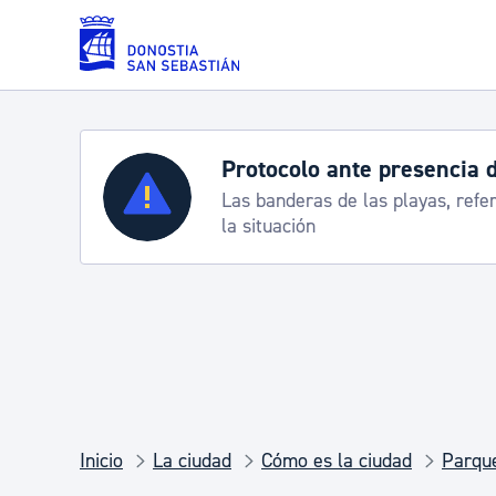
Saltar al contenido principal
Protocolo ante presencia 
Servicios
Las banderas de las playas, refe
la situación
Padrón y asuntos personales
Servicios sociales
Movilidad
Inicio
La ciudad
Cómo es la ciudad
Parque