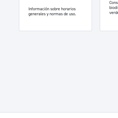
Cons
biod
Información sobre horarios
verd
generales y normas de uso.