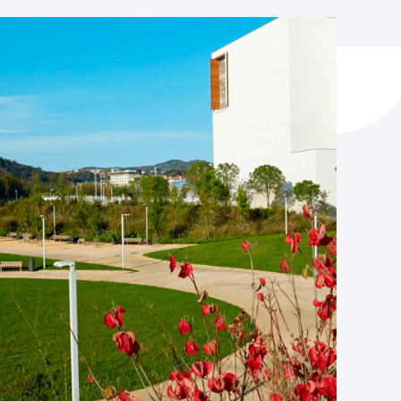
y empleo
manos y convivencia