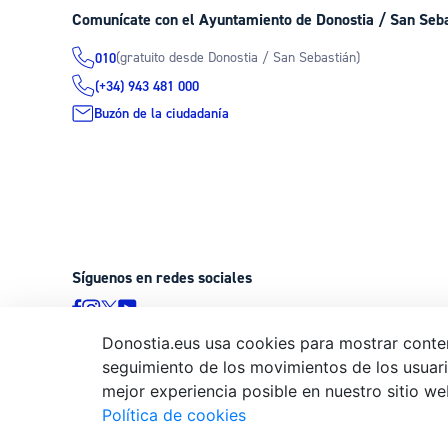
Comunícate con el Ayuntamiento de Donostia / San Seb
(gratuito desde Donostia / San Sebastián)
010
(+34) 943 481 000
Buzón de la ciudadanía
Síguenos en redes sociales
Donostia.eus usa cookies para mostrar conten
seguimiento de los movimientos de los usuario
© Donostiako Udala - Ayuntamiento de Donostia / San Sebastián
mejor experiencia posible en nuestro sitio we
20003 Donostia / San Sebastián
Política de cookies