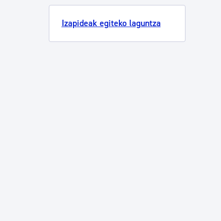
Izapideak egiteko laguntza