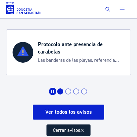
Saltar al contenido principal
Buscar
Protocolo ante presencia de
carabelas
Las banderas de las playas, referencia
para informarte de la situación
Ver todos los avisos
Cerrar avisos