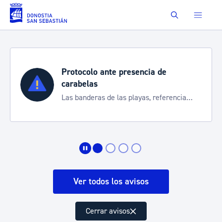
Saltar al contenido principal
Buscar
Protocolo ante presencia de
carabelas
Las banderas de las playas, referencia
para informarte de la situación
Ver todos los avisos
Cerrar avisos