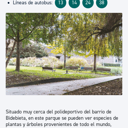
Líneas de autobus:
13
14
24
38
Situado muy cerca del polideportivo del barrio de
Bidebieta, en este parque se pueden ver especies de
plantas y árboles provenientes de todo el mundo,