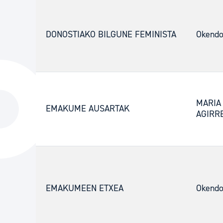
DONOSTIAKO BILGUNE FEMINISTA
Okendo
MARIA
EMAKUME AUSARTAK
AGIRRE
EMAKUMEEN ETXEA
Okendo