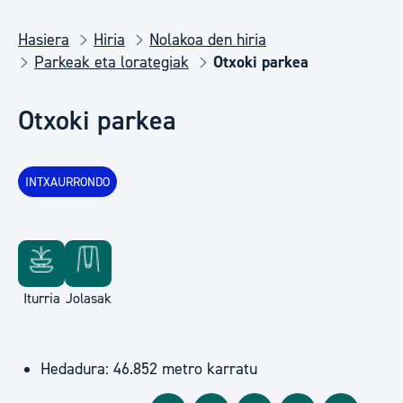
Hasiera
Hiria
Nolakoa den hiria
Parkeak eta lorategiak
Otxoki parkea
Otxoki parkea
INTXAURRONDO
Iturria
Jolasak
Hedadura: 46.852 metro karratu