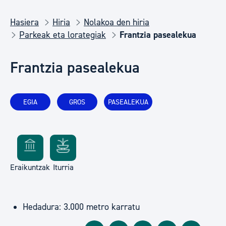
Hasiera
Hiria
Nolakoa den hiria
Parkeak eta lorategiak
Frantzia pasealekua
Frantzia pasealekua
EGIA
GROS
PASEALEKUA
Eraikuntzak
Iturria
Hedadura: 3.000 metro karratu