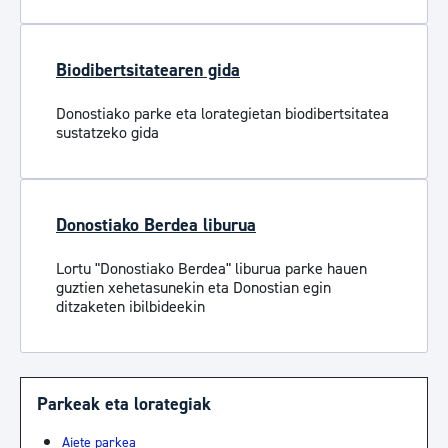
Biodibertsitatearen gida
Donostiako parke eta lorategietan biodibertsitatea
sustatzeko gida
Donostiako Berdea liburua
Lortu "Donostiako Berdea" liburua parke hauen
guztien xehetasunekin eta Donostian egin
ditzaketen ibilbideekin
Parkeak eta lorategiak
Aiete parkea