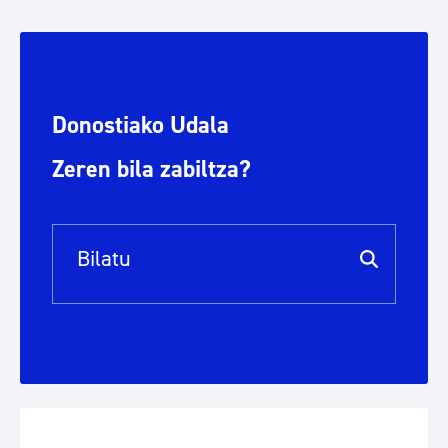
Donostiako Udala
Zeren bila zabiltza?
Bilaketa barra