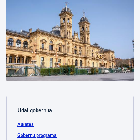
Udal gobernua
Alkatea
Gobernu programa