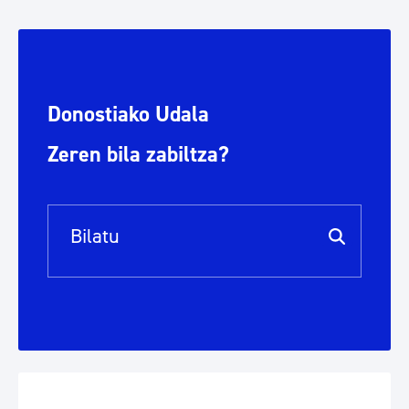
Donostiako Udala
Zeren bila zabiltza?
Bilaketa barra