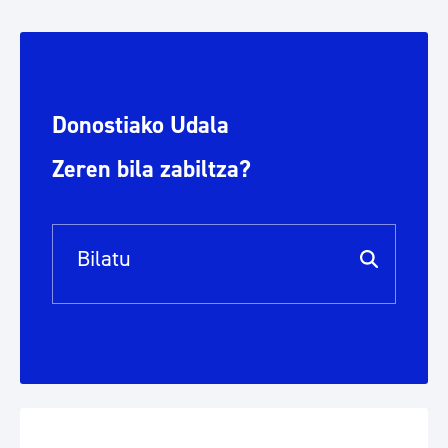
Donostiako Udala
Zeren bila zabiltza?
Bilaketa barra