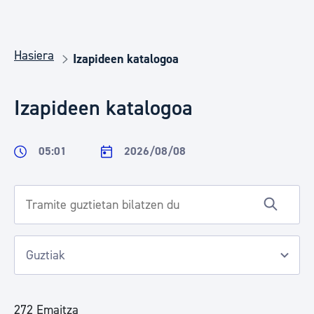
Hasiera
Izapideen katalogoa
Izapideen katalogoa
05:01
2026/08/08
272 Emaitza