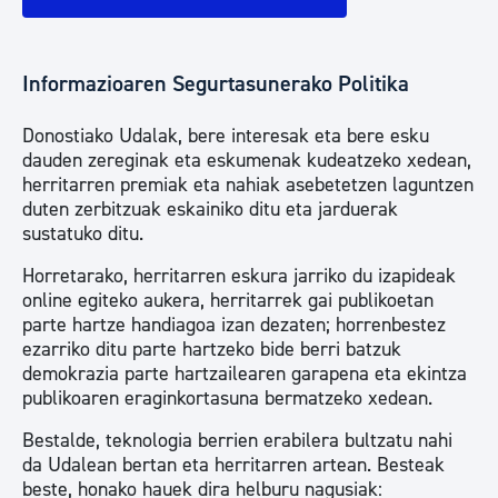
Informazioaren Segurtasunerako Politika
Donostiako Udalak, bere interesak eta bere esku
dauden zereginak eta eskumenak kudeatzeko xedean,
herritarren premiak eta nahiak asebetetzen laguntzen
duten zerbitzuak eskainiko ditu eta jarduerak
sustatuko ditu.
Horretarako, herritarren eskura jarriko du izapideak
online egiteko aukera, herritarrek gai publikoetan
parte hartze handiagoa izan dezaten; horrenbestez
ezarriko ditu parte hartzeko bide berri batzuk
demokrazia parte hartzailearen garapena eta ekintza
publikoaren eraginkortasuna bermatzeko xedean.
Bestalde, teknologia berrien erabilera bultzatu nahi
da Udalean bertan eta herritarren artean. Besteak
beste, honako hauek dira helburu nagusiak: