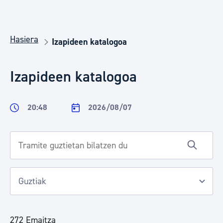
Hasiera
Izapideen katalogoa
Izapideen katalogoa
20:48
2026/08/07
272 Emaitza