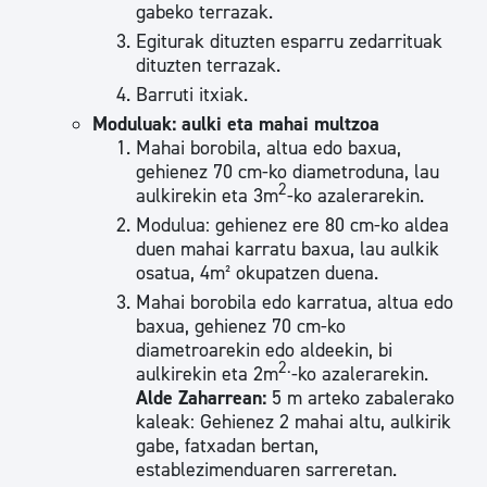
gabeko terrazak.
Egiturak dituzten esparru zedarrituak
dituzten terrazak.
Barruti itxiak.
Moduluak: aulki eta mahai multzoa
Mahai borobila, altua edo baxua,
gehienez 70 cm-ko diametroduna, lau
2
aulkirekin eta 3m
-ko azalerarekin.
Modulua: gehienez ere 80 cm-ko aldea
duen mahai karratu baxua, lau aulkik
osatua, 4m² okupatzen duena.
Mahai borobila edo karratua, altua edo
baxua, gehienez 70 cm-ko
diametroarekin edo aldeekin, bi
2.
aulkirekin eta 2m
-ko azalerarekin.
Alde Zaharrean:
5 m arteko zabalerako
kaleak: Gehienez 2 mahai altu, aulkirik
gabe, fatxadan bertan,
establezimenduaren sarreretan.