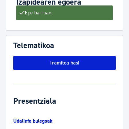
Izapidearen egoera
Epe barruan
Telematikoa
Tramitea hasi
Presentziala
Udalinfo bulegoak