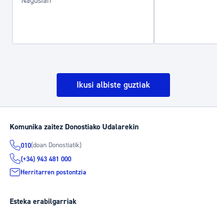
Nagusian
Ikusi albiste guztiak
Komunika zaitez Donostiako Udalarekin
(doan Donostiatik)
010
(+34) 943 481 000
Herritarren postontzia
Esteka erabilgarriak