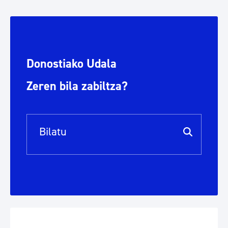
Donostiako Udala
Zeren bila zabiltza?
Bilaketa barra