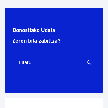
Donostiako Udala
Zeren bila zabiltza?
Bilaketa barra