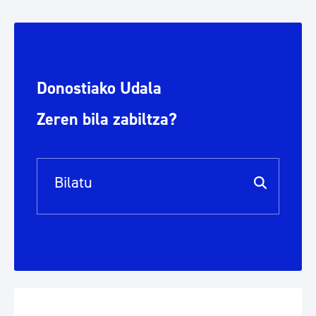
Donostiako Udala
Zeren bila zabiltza?
Bilaketa barra