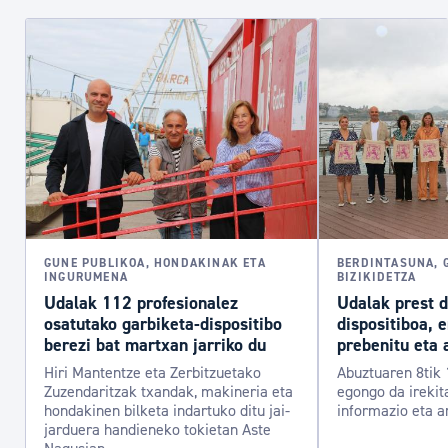
GUNE PUBLIKOA, HONDAKINAK ETA
BERDINTASUNA, 
INGURUMENA
BIZIKIDETZA
Udalak 112 profesionalez
Udalak prest 
osatutako garbiketa-dispositibo
dispositiboa, 
berezi bat martxan jarriko du
prebenitu eta 
Hiri Mantentze eta Zerbitzuetako
Abuztuaren 8tik 
Zuzendaritzak txandak, makineria eta
egongo da irekit
hondakinen bilketa indartuko ditu jai-
informazio eta a
jarduera handieneko tokietan Aste