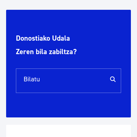
Donostiako Udala
Zeren bila zabiltza?
Bilaketa barra