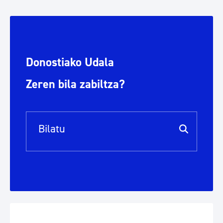
Donostiako Udala
Zeren bila zabiltza?
Bilaketa barra