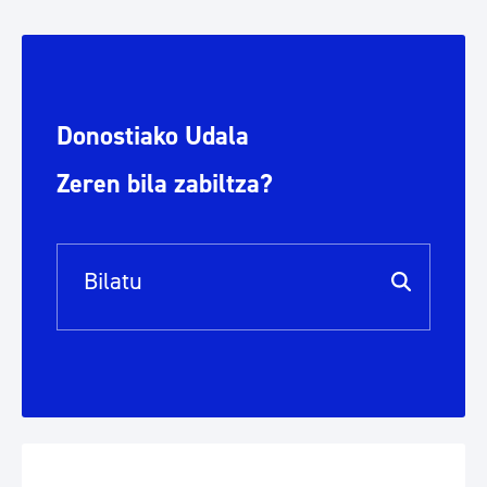
Donostiako Udala
Zeren bila zabiltza?
Bilaketa barra