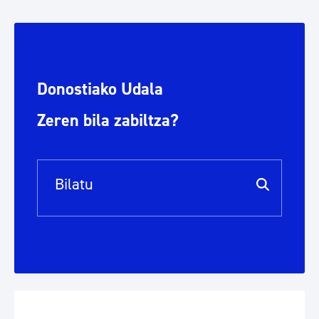
Donostiako Udala
Zeren bila zabiltza?
Bilaketa barra