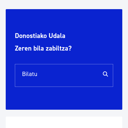
Donostiako Udala
Zeren bila zabiltza?
Bilaketa barra