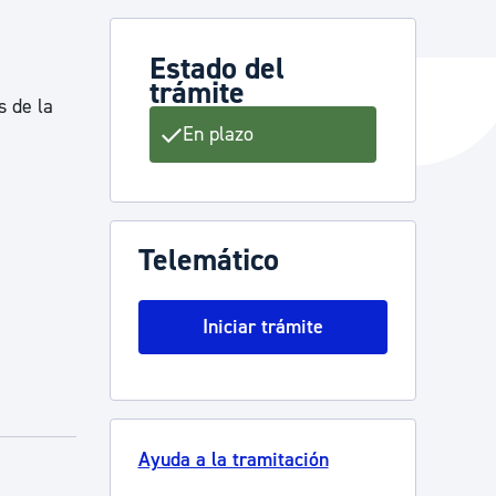
Estado del
trámite
y empleo
s de la
En plazo
manos y convivencia
Telemático
Iniciar trámite
Ayuda a la tramitación