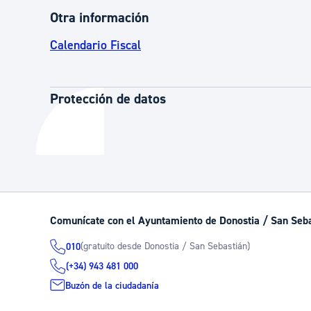
Otra información
Calendario Fiscal
Protección de datos
Comunícate con el Ayuntamiento de Donostia / San Seb
(gratuito desde Donostia / San Sebastián)
010
(+34) 943 481 000
Buzón de la ciudadanía