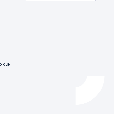
Catálogo de trámites
Ayuda a la tramitación
zo que