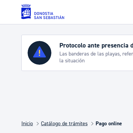
Saltar al contenido principal
Protocolo ante presencia 
Servicios
Las banderas de las playas, refe
la situación
Padrón y asuntos personales
Servicios sociales
Movilidad
Inicio
Catálogo de trámites
Pago online