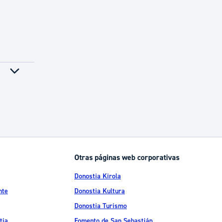
Otras páginas web corporativas
Donostia Kirola
nte
Donostia Kultura
Donostia Turismo
tia
Fomento de San Sebastián