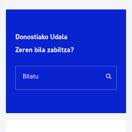
Donostiako Udala
Zeren bila zabiltza?
Bilaketa barra