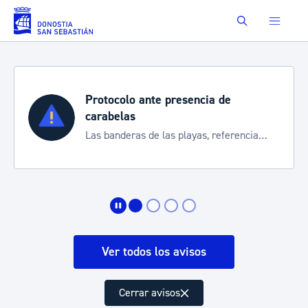
Saltar al contenido principal
Buscar
presencia de
Semana Grande 20
Cortes de tráfico y ser
as playas, referencia
de transporte
 la situación
Ver todos los avisos
Cerrar avisos