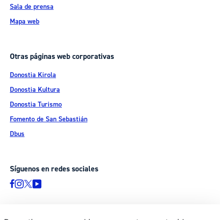
Sala de prensa
Mapa web
Otras páginas web corporativas
Donostia Kirola
Donostia Kultura
Donostia Turismo
Fomento de San Sebastián
Dbus
Síguenos en redes sociales