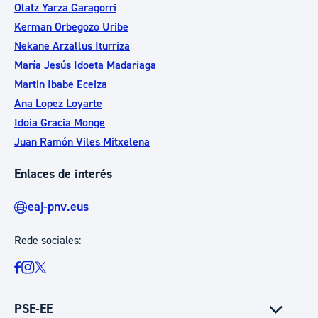
Olatz Yarza Garagorri
Kerman Orbegozo Uribe
Nekane Arzallus Iturriza
María Jesús Idoeta Madariaga
Martin Ibabe Eceiza
Ana Lopez Loyarte
Idoia Gracia Monge
Juan Ramón Viles Mitxelena
Enlaces de interés
eaj-pnv.eus
Rede sociales:
PSE-EE