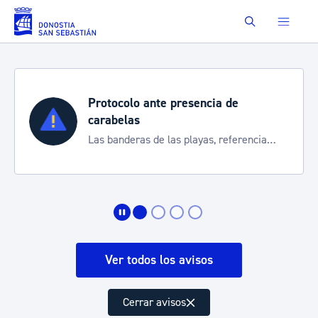
Saltar al contenido principal
Buscar
Protocolo ante presencia de
carabelas
Las banderas de las playas, referencia
para informarte de la situación
Ver todos los avisos
Cerrar avisos