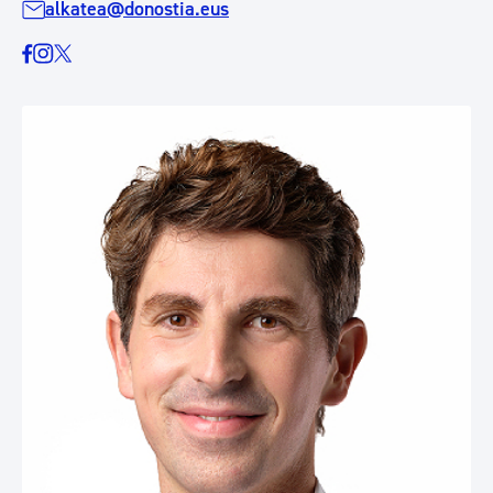
alkatea@donostia.eus