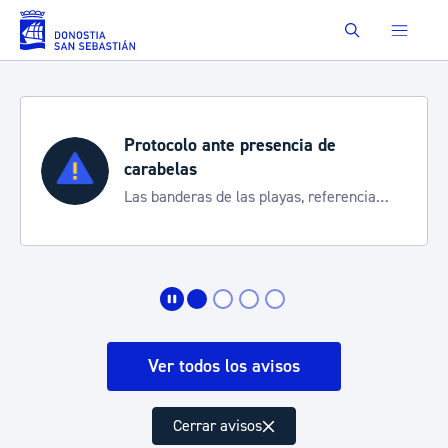
Saltar al contenido principal
Buscar
Protocolo ante presencia de
carabelas
Las banderas de las playas, referencia
para informarte de la situación
Ver todos los avisos
Cerrar avisos