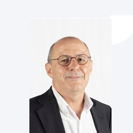
y empleo
manos y convivencia