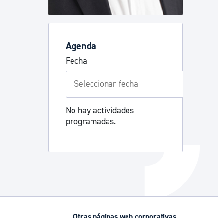
Catálogo de trámites
Agenda
Ayuda a la tramitación
Fecha
No hay actividades
programadas.
Otras páginas web corporativas