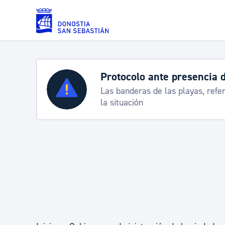
Saltar al contenido principal
Protocolo ante presencia 
Servicios
Las banderas de las playas, refe
la situación
Padrón y asuntos personales
Servicios sociales
Movilidad