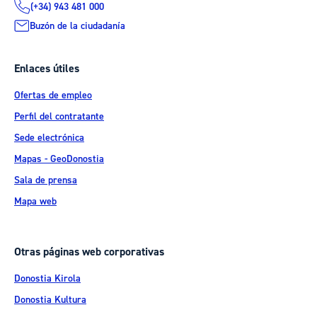
(+34) 943 481 000
Buzón de la ciudadanía
Enlaces útiles
Ofertas de empleo
Perfil del contratante
Sede electrónica
Mapas - GeoDonostia
Sala de prensa
Mapa web
Otras páginas web corporativas
Donostia Kirola
Donostia Kultura