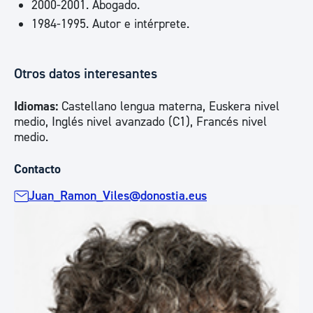
2000-2001. Abogado.
1984-1995. Autor e intérprete.
Otros datos interesantes
Idiomas:
Castellano lengua materna, Euskera nivel
medio, Inglés nivel avanzado (C1), Francés nivel
medio.
Contacto
Juan_Ramon_Viles@donostia.eus