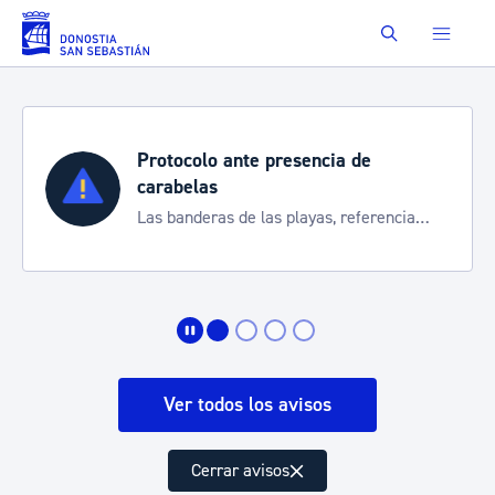
Saltar al contenido principal
Buscar
Protocolo ante presencia de
carabelas
Las banderas de las playas, referencia
para informarte de la situación
Ver todos los avisos
Cerrar avisos