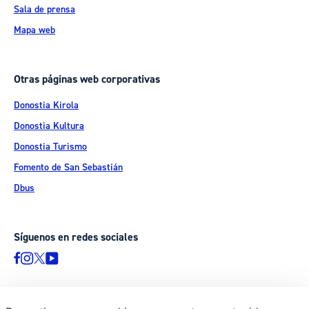
Sala de prensa
Mapa web
Otras páginas web corporativas
Donostia Kirola
Donostia Kultura
Donostia Turismo
Fomento de San Sebastián
Dbus
Síguenos en redes sociales