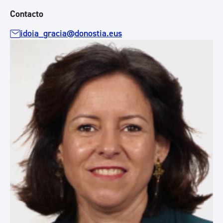
Contacto
idoia_gracia@donostia.eus