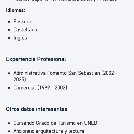
Idiomas:
Euskera
Castellano
Inglés
Experiencia Profesional
Administrativa Fomento San Sebastián (2002 -
2025)
Comercial (1999 - 2002)
Otros datos interesantes
Cursando Grado de Turismo en UNED
Aficiones: arquitectura y lectura