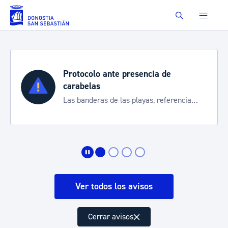
Saltar al contenido principal
Buscar
Protocolo ante presencia de
carabelas
Las banderas de las playas, referencia
para informarte de la situación
Ver todos los avisos
Cerrar avisos