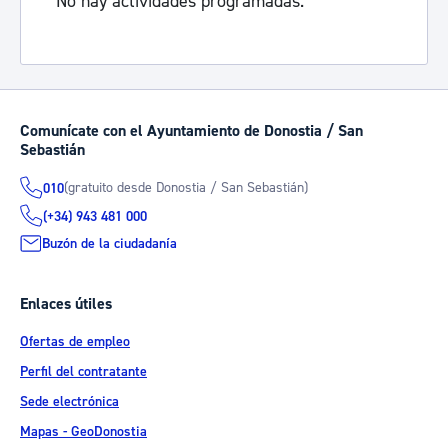
No hay actividades programadas.
Comunícate con el Ayuntamiento de Donostia / San
Sebastián
(gratuito desde Donostia / San Sebastián)
010
(+34) 943 481 000
Buzón de la ciudadanía
Enlaces útiles
Ofertas de empleo
Perfil del contratante
Sede electrónica
Mapas - GeoDonostia