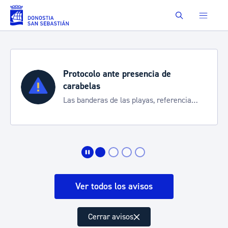
Saltar al contenido principal
Buscar
Protocolo ante presencia de
carabelas
Las banderas de las playas, referencia
para informarte de la situación
Ver todos los avisos
Cerrar avisos