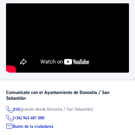
Comunícate con el Ayuntamiento de Donostia / San
Sebastián
(gratuito desde Donostia / San Sebastián)
010
(+34) 943 481 000
Buzón de la ciudadanía