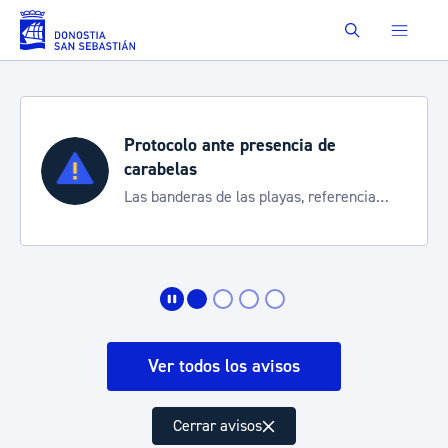
Saltar al contenido principal
Buscar
Protocolo ante presencia de
carabelas
Las banderas de las playas, referencia
para informarte de la situación
Ver todos los avisos
Cerrar avisos