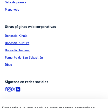
Sala de prensa
Mapa web
Otras páginas web corporativas
Donostia Kirola
Donostia Kultura
Donostia Turismo
Fomento de San Sebastián
Dbus
Síguenos en redes sociales