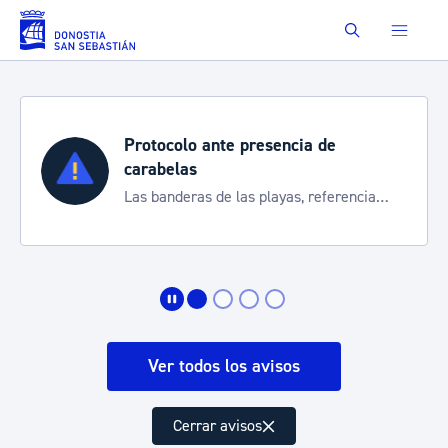
Saltar al contenido principal
Buscar
Protocolo ante presencia de
carabelas
Las banderas de las playas, referencia
para informarte de la situación
Ver todos los avisos
Cerrar avisos