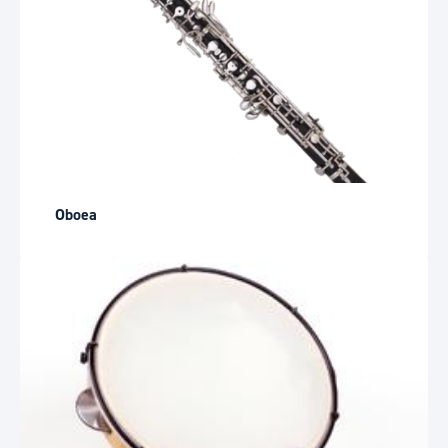
Oboea