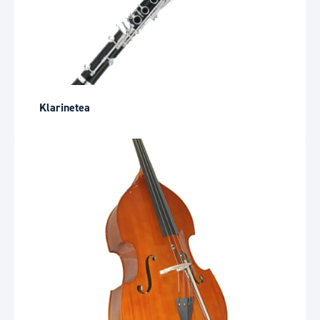
Klarinetea