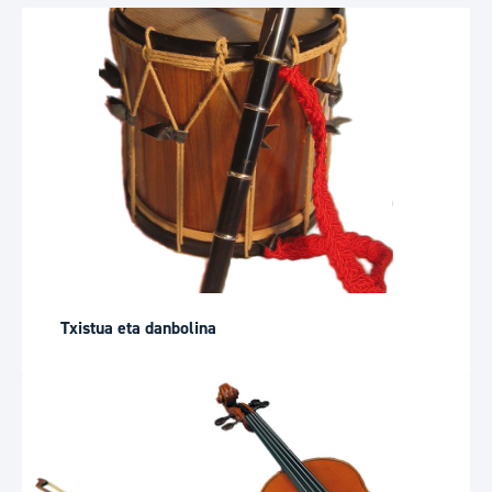
Txistua eta danbolina