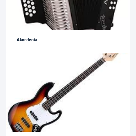
Akordeoia