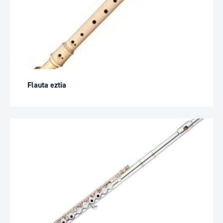
Flauta eztia