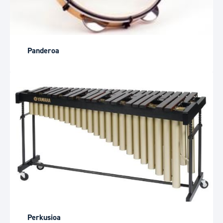
Panderoa
Perkusioa