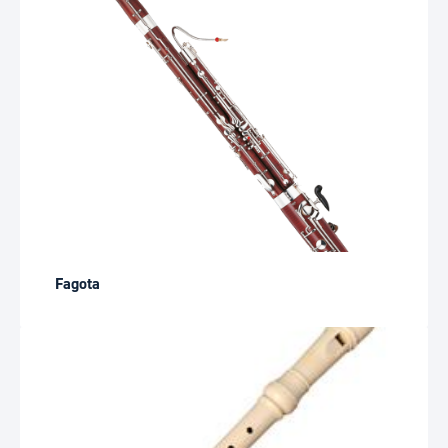
Fagota