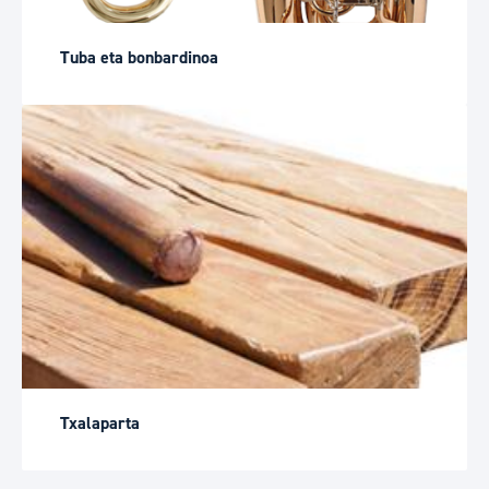
Tuba eta bonbardinoa
Txalaparta