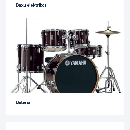
Baxu elektrikoa
Bateria