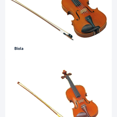
Biola