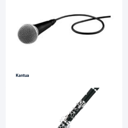
Kantua