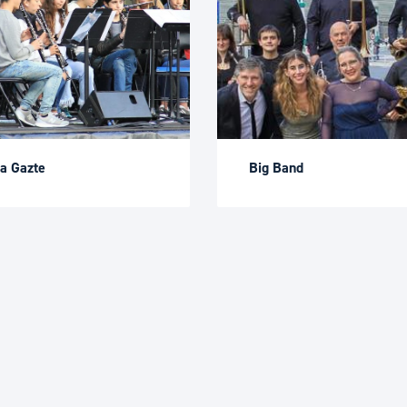
a Gazte
Big Band