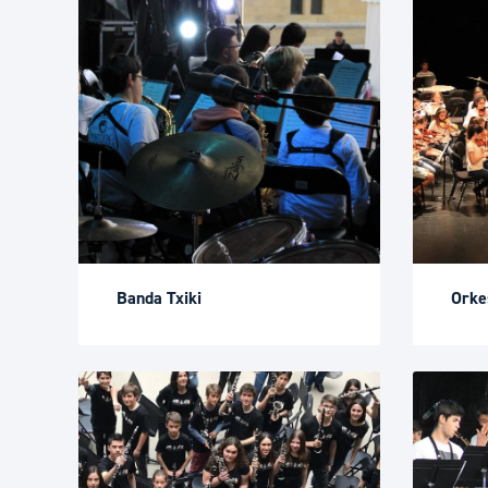
Banda Txiki
Orkes