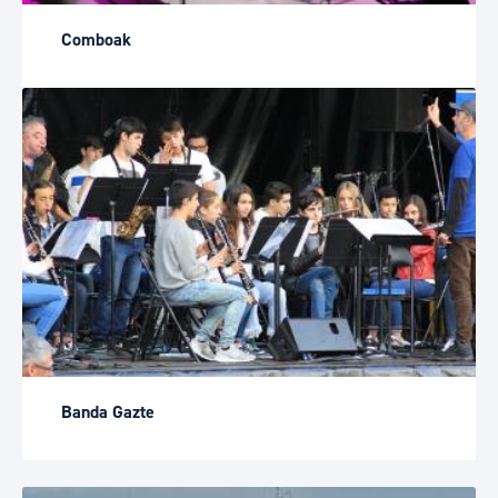
Comboak
Banda Gazte