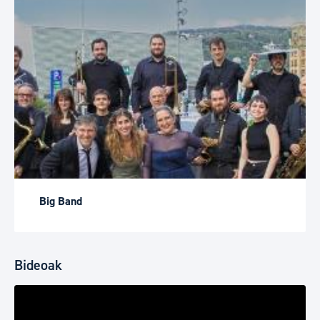
Big Band
Bideoak