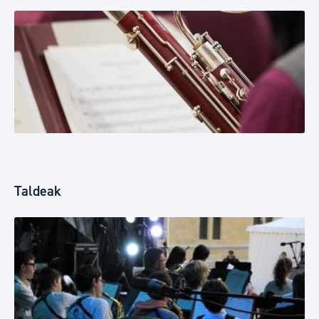
Taldeak