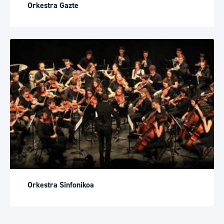
Orkestra Gazte
Orkestra Sinfonikoa