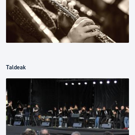
Taldeak