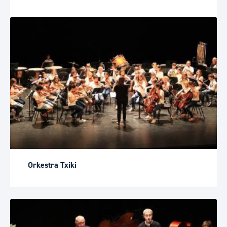
Orkestra Txiki