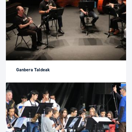
Ganbera Taldeak