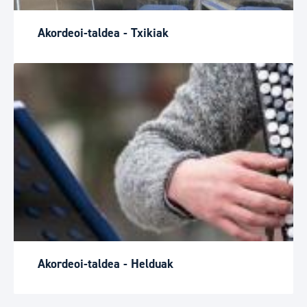
Akordeoi-taldea - Txikiak
Akordeoi-taldea - Helduak