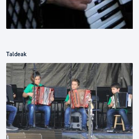
Taldeak