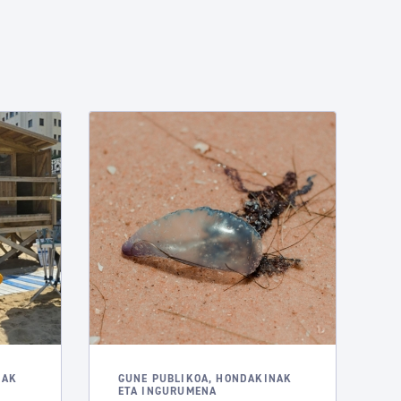
NAK
GUNE PUBLIKOA, HONDAKINAK
ETA INGURUMENA