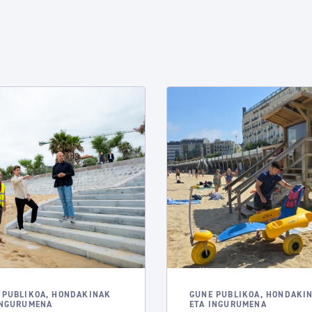
 PUBLIKOA, HONDAKINAK
GUNE PUBLIKOA, HONDAKI
INGURUMENA
ETA INGURUMENA