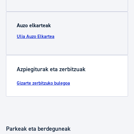
Auzo elkarteak
Ulia Auzo Elkartea
Azpiegiturak eta zerbitzuak
Gizarte zerbitzuko bulegoa
Parkeak eta berdeguneak