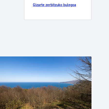
Gizarte zerbitzuko bulegoa