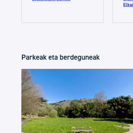
Elka
Parkeak eta berdeguneak