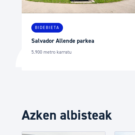
BIDEBIETA
Salvador Allende parkea
5.900 metro karratu
Azken albisteak