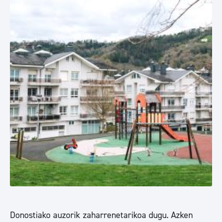
Donostiako auzorik zaharrenetarikoa dugu. Azken