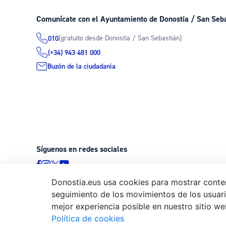
Comunícate con el Ayuntamiento de Donostia / San Seb
(gratuito desde Donostia / San Sebastián)
010
(+34) 943 481 000
Buzón de la ciudadanía
Síguenos en redes sociales
Donostia.eus usa cookies para mostrar conten
seguimiento de los movimientos de los usuario
© Donostiako Udala - Ayuntamiento de Donostia / San Sebastián
mejor experiencia posible en nuestro sitio we
20003 Donostia / San Sebastián
Política de cookies