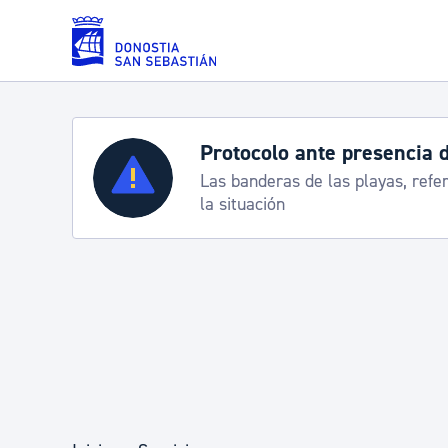
Saltar al contenido principal
Protocolo ante presencia 
Servicios
Las banderas de las playas, refe
la situación
Padrón y asuntos personales
Servicios sociales
Movilidad