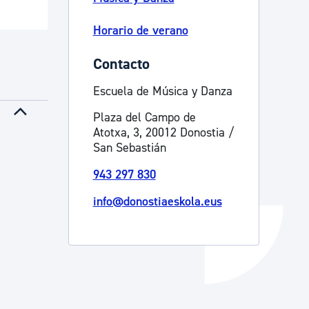
Catálogo de trámites
Horario de verano
Contacto
Ayuda a la tramitación
Escuela de Música y Danza
Plaza del Campo de
Atotxa, 3, 20012 Donostia /
San Sebastián
943 297 830
info@donostiaeskola.eus