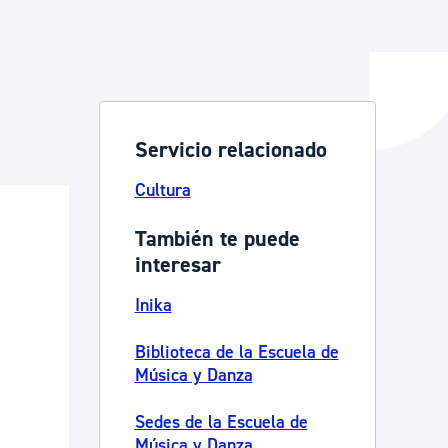
y empleo
Servicio relacionado
manos y convivencia
Cultura
También te puede
interesar
Inika
Biblioteca de la Escuela de
Música y Danza
Sedes de la Escuela de
Música y Danza