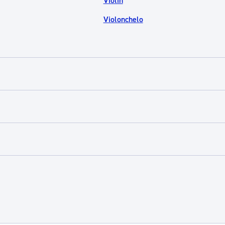
Violín
Violonchelo