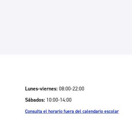
Euskera
Desarrollo económico 
Igualdad, Derechos Hu
Cultura
Lunes-viernes:
08:00-22:00
Turismo
Sábados:
10:00-14:00
Consulta el horario fuera del calendario escolar