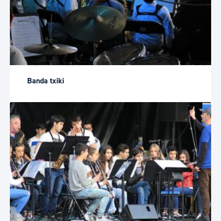
Banda txiki