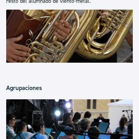
resto del alumnado de viento-metal.
Agrupaciones