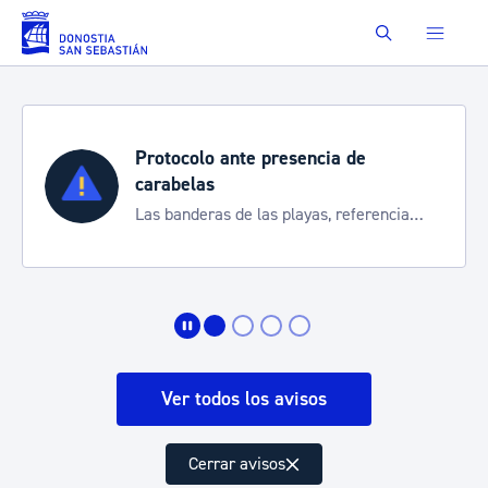
Saltar al contenido principal
Buscar
Protocolo ante presencia de
carabelas
Las banderas de las playas, referencia
para informarte de la situación
Ver todos los avisos
Cerrar avisos