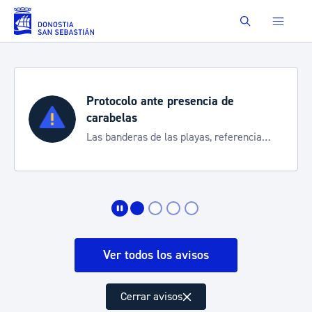
Saltar al contenido principal
Buscar
Protocolo ante presencia de
carabelas
Las banderas de las playas, referencia
para informarte de la situación
Ver todos los avisos
Cerrar avisos