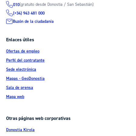
(gratuito desde Donostia / San Sebastián)
010
(+34) 943 481 000
Buzón de la ciudadanía
Enlaces útiles
Ofertas de empleo
Perfil del contratante
Sede electrónica
Mapas - GeoDonostia
Sala de prensa
Mapa web
Otras páginas web corporativas
Donostia Kirola