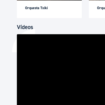
Orquesta Txiki
Orqu
Vídeos