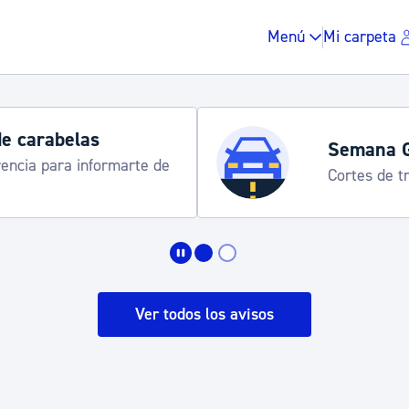
Menú
Mi carpeta
Semana Grande 2026
Cortes de tráfico y servicios especiales de trans
Impuestos y multas
Vivienda y urbanis
Ver todos los avisos
Espacio público, r