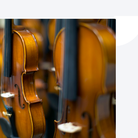
y empleo
manos y convivencia