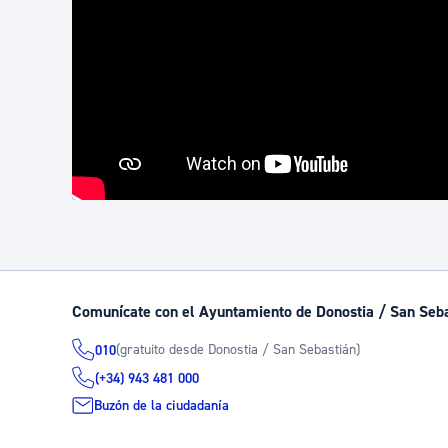
Comunícate con el Ayuntamiento de Donostia / San Seb
(gratuito desde Donostia / San Sebastián)
010
(+34) 943 481 000
Buzón de la ciudadanía