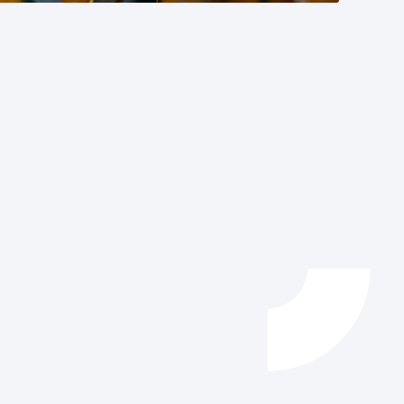
Catálogo de trámites
Ayuda a la tramitación