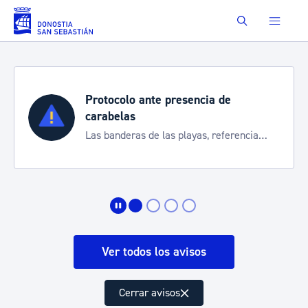
Saltar al contenido principal
Buscar
Protocolo ante presencia de
carabelas
Las banderas de las playas, referencia
para informarte de la situación
Ver todos los avisos
Cerrar avisos