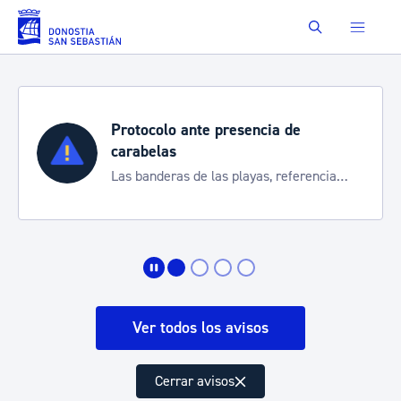
Saltar al contenido principal
Buscar
Protocolo ante presencia de
carabelas
Las banderas de las playas, referencia
para informarte de la situación
Ver todos los avisos
Cerrar avisos