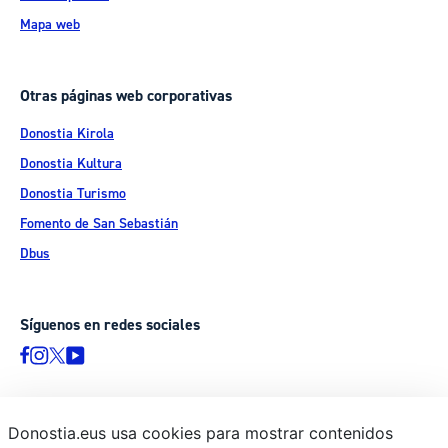
Mapa web
Otras páginas web corporativas
Donostia Kirola
Donostia Kultura
Donostia Turismo
Fomento de San Sebastián
Dbus
Síguenos en redes sociales
Donostia.eus usa cookies para mostrar contenidos
© Donostiako Udala - Ayuntamiento de Donostia / San Sebastián